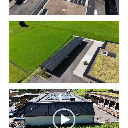
Video-
Player