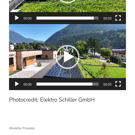
00:00
00:03
Video-
Player
00:00
00:03
Photocredit: Elektro Schiller GmbH
Ähnliche Projekte