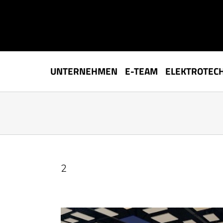
Zum
Inhalt
springen
UNTERNEHMEN
E-TEAM
ELEKTROTEC
2